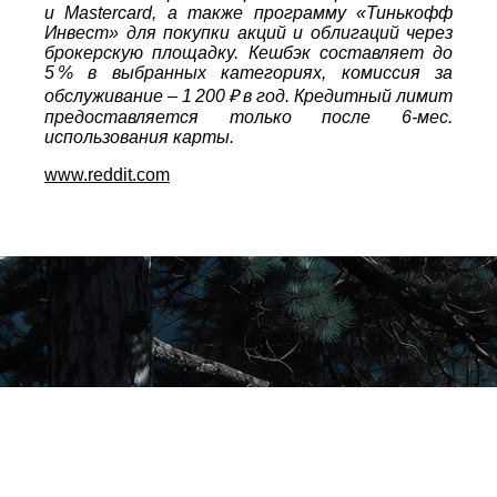
и Mastercard, а также программу «Тинькофф
Инвест» для покупки акций и облигаций через
брокерскую площадку. Кешбэк составляет до
5 % в выбранных категориях, комиссия за
обслуживание – 1 200 ₽ в год. Кредитный лимит
предоставляется только после 6‑мес.
использования карты.
www.reddit.com