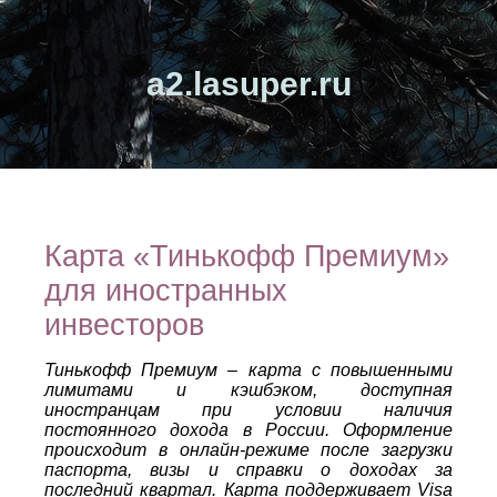
a2.lasuper.ru
Карта «Тинькофф Премиум»
для иностранных
инвесторов
Тинькофф Премиум – карта с повышенными
лимитами и кэшбэком, доступная
иностранцам при условии наличия
постоянного дохода в России. Оформление
происходит в онлайн‑режиме после загрузки
паспорта, визы и справки о доходах за
последний квартал. Карта поддерживает Visa