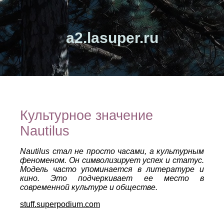
a2.lasuper.ru
Культурное значение
Nautilus
Nautilus стал не просто часами, а культурным
феноменом. Он символизирует успех и статус.
Модель часто упоминается в литературе и
кино. Это подчеркивает ее место в
современной культуре и обществе.
stuff.superpodium.com