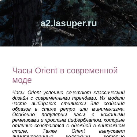
a2.lasuper.ru
Часы Orient в современной
моде
Часы Orient успешно сочетают классический
дизайн с современными трендами. Их модели
часто выбирают стилисты для создания
образов в стиле ретро или минимализма.
Особенно популярны часы с кожаными
ремешками и простым циферблатом, которые
отлично сочетаются с одеждой в винтажном
стиле. Также Orient выпускает
лимитированные коллекции, которые